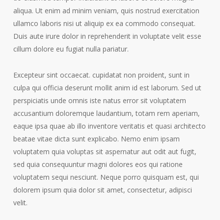
aliqua. Ut enim ad minim veniam, quis nostrud exercitation
ullamco laboris nisi ut aliquip ex ea commodo consequat.
Duis aute irure dolor in reprehenderit in voluptate velit esse
cillum dolore eu fugiat nulla pariatur.
Excepteur sint occaecat. cupidatat non proident, sunt in
culpa qui officia deserunt mollit anim id est laborum. Sed ut
perspiciatis unde omnis iste natus error sit voluptatem
accusantium doloremque laudantium, totam rem aperiam,
eaque ipsa quae ab illo inventore veritatis et quasi architecto
beatae vitae dicta sunt explicabo. Nemo enim ipsam
voluptatem quia voluptas sit aspernatur aut odit aut fugit,
sed quia consequuntur magni dolores eos qui ratione
voluptatem sequi nesciunt. Neque porro quisquam est, qui
dolorem ipsum quia dolor sit amet, consectetur, adipisci
velit.