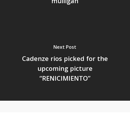
mulligan
Next Post
Cadenze rios picked for the
upcoming picture
“RENICIMIENTO”