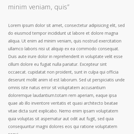
minim veniam, quis”
Lorem ipsum dolor sit amet, consectetur adipisicing elit, sed
do eiusmod tempor incididunt ut labore et dolore magna
aliqua. Ut enim ad minim veniam, quis nostrud exercitation
ullamco laboris nisi ut aliquip ex ea commodo consequat.
Duis aute irure dolor in reprehenderit in voluptate velit esse
cillum dolore eu fugiat nulla pariatur. Excepteur sint
occaecat. cupidatat non proident, sunt in culpa qui officia
deserunt mollit anim id est laborum. Sed ut perspiciatis unde
omnis iste natus error sit voluptatem accusantium
doloremque laudantium.totam rem aperiam, eaque ipsa
quae ab illo inventore veritatis et quasi architecto beatae
vitae dicta sunt explicabo. Nemo enim ipsam voluptatem
quia voluptas sit aspernatur aut odit aut fugit, sed quia
consequuntur magni dolores eos qui ratione voluptatem