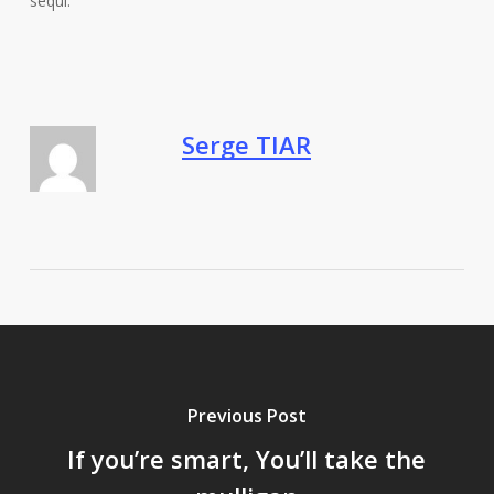
sequi.
Serge TIAR
Previous Post
If you’re smart, You’ll take the