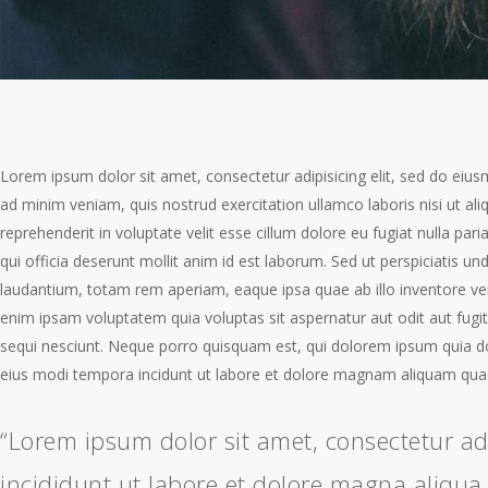
Lorem ipsum dolor sit amet, consectetur adipisicing elit, sed do eiu
ad minim veniam, quis nostrud exercitation ullamco laboris nisi ut a
reprehenderit in voluptate velit esse cillum dolore eu fugiat nulla par
qui officia deserunt mollit anim id est laborum. Sed ut perspiciatis 
laudantium, totam rem aperiam, eaque ipsa quae ab illo inventore ver
enim ipsam voluptatem quia voluptas sit aspernatur aut odit aut fug
sequi nesciunt. Neque porro quisquam est, qui dolorem ipsum quia do
eius modi tempora incidunt ut labore et dolore magnam aliquam qua
“Lorem ipsum dolor sit amet, consectetur ad
incididunt ut labore et dolore magna aliqua