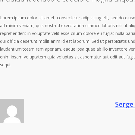
Lorem ipsum dolor sit amet, consectetur adipisicing elit, sed do eiu
ad minim veniam, quis nostrud exercitation ullamco laboris nisi ut a
reprehenderit in voluptate velit esse cillum dolore eu fugiat nulla pari
qui officia deserunt mollit anim id est laborum. Sed ut perspiciatis 
laudantium.totam rem aperiam, eaque ipsa quae ab illo inventore veri
enim ipsam voluptatem quia voluptas sit aspernatur aut odit aut fug
sequi.
Serge