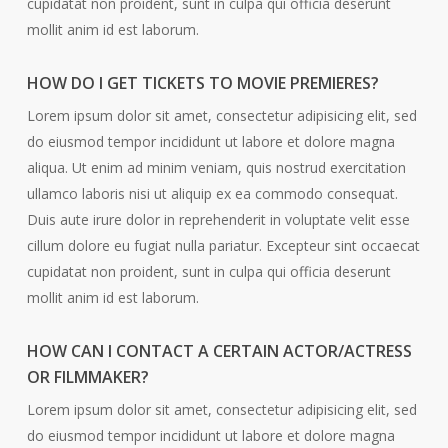
cupidatat non proident, sunt in culpa qui officia deserunt
mollit anim id est laborum.
HOW DO I GET TICKETS TO MOVIE PREMIERES?
Lorem ipsum dolor sit amet, consectetur adipisicing elit, sed
do eiusmod tempor incididunt ut labore et dolore magna
aliqua. Ut enim ad minim veniam, quis nostrud exercitation
ullamco laboris nisi ut aliquip ex ea commodo consequat.
Duis aute irure dolor in reprehenderit in voluptate velit esse
cillum dolore eu fugiat nulla pariatur. Excepteur sint occaecat
cupidatat non proident, sunt in culpa qui officia deserunt
mollit anim id est laborum.
HOW CAN I CONTACT A CERTAIN ACTOR/ACTRESS
OR FILMMAKER?
Lorem ipsum dolor sit amet, consectetur adipisicing elit, sed
do eiusmod tempor incididunt ut labore et dolore magna