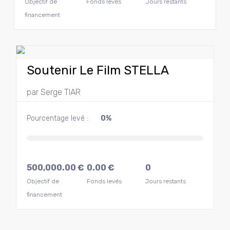
Objectif de
Fonds levés
Jours restants
financement
Soutenir Le Film STELLA
par
Serge TIAR
Pourcentage levé :
0%
500,000.00
€
0.00
€
0
Objectif de
Fonds levés
Jours restants
financement